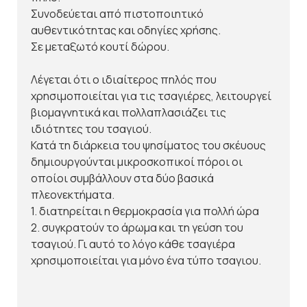
Συνοδεύεται από πιστοποιητικό
αυθεντικότητας και οδηγίες χρήσης.
Σε μεταξωτό κουτί δώρου.
Λέγεται ότι ο ιδιαίτερος πηλός που
χρησιμοποιείται για τις τσαγιέρες, λειτουργεί
βιομαγνητικά και πολλαπλασιάζει τις
ιδιότητες του τσαγιού.
Κατά τη διάρκεια του ψησίματος του σκέυους
δημιουργούνται μικροσκοπικοί πόροι οι
οποίοι συμβάλλουν στα δύο βασικά
πλεονεκτήματα.
1. διατηρείται η θερμοκρασία για πολλή ώρα
2. συγκρατούν το άρωμα και τη γεύση του
τσαγιού. Γι αυτό το λόγο κάθε τσαγιέρα
χρησιμοποιείται για μόνο ένα τύπο τσαγιου.