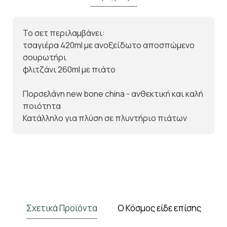
Το σετ περιλαμβάνει:
τσαγιέρα 420ml με ανοξείδωτο αποσπώμενο
σουρωτήρι
φλιτζάνι 260ml με πιάτο
Πορσελάνη new bone china - ανθεκτική και καλή
ποιότητα
Κατάλληλο για πλύση σε πλυντήριο πιάτων
Σχετικά Προϊόντα
Ο Κόσμος είδε επίσης