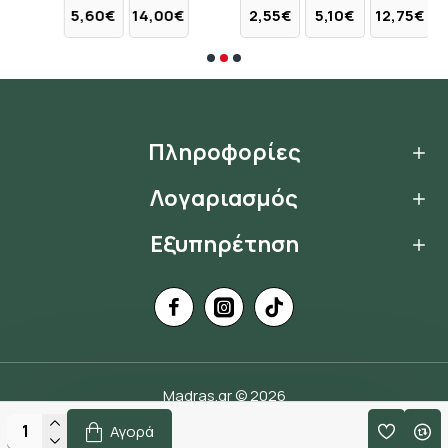
€
5,60€
14,00€
2,55€
5,10€
12,75€
Πληροφορίες
Λογαριασμός
Εξυπηρέτηση
Madras.gr © 2026
Handcrafted by
Αγορά