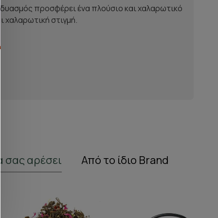
υνδυασμός προσφέρει ένα πλούσιο και χαλαρωτικό
αι χαλαρωτική στιγμή.
α σας αρέσει
Από το ίδιο Brand