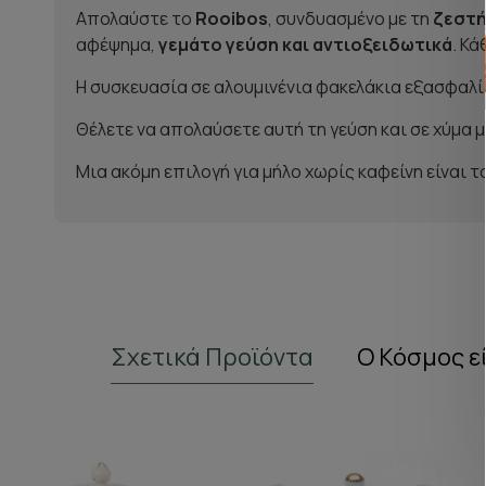
Απολαύστε το
Rooibos
, συνδυασμένο με τη
ζεστή
αφέψημα,
γεμάτο γεύση και αντιοξειδωτικά
. Κά
Η συσκευασία σε αλουμινένια φακελάκια εξασφαλίζ
Θέλετε να απολαύσετε αυτή τη γεύση και σε χύμα 
Μια ακόμη επιλογή για μήλο χωρίς καφείνη είναι τ
Σχετικά Προϊόντα
Ο Κόσμος ε
NEW