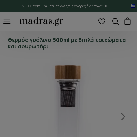
ΔΩΡΟ Premium Τσάι σε όλες τις αγορές άνω των 20€!
Θερμός γυάλινο 500ml με διπλά τοιχώματα
και σουρωτήρι